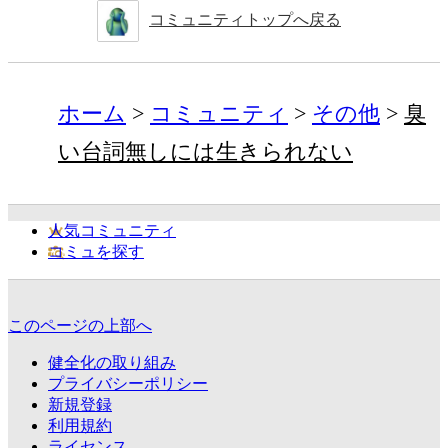
コミュニティトップへ戻る
ホーム
コミュニティ
その他
臭
い台詞無しには生きられない
人気コミュニティ
コミュを探す
このページの上部へ
健全化の取り組み
プライバシーポリシー
新規登録
利用規約
ライセンス