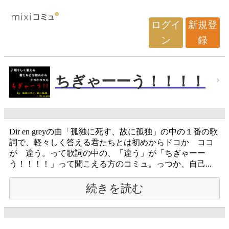
ログイ
新規登
ン
録
ちぎゃーーう！！！！
Dir en greyの曲「孤独に死す、故に孤独」の中の１番の歌
詞で、軽々しく答える君たちとは初めからドコか ココ
が 違う。って歌詞の中の、「違う」が「ちぎゃーー
う！！！！」って聞こえる方のコミュ。っつか、自己...
続きを読む