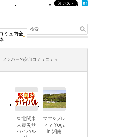
コミュ内全
体
メンバーの参加コミュニティ
東北関東
ママ&プレ
大震災サ
ママ Yoga
バイバル
in 湘南