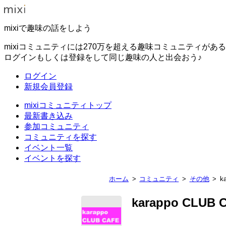
mixiで趣味の話をしよう
mixiコミュニティには270万を超える趣味コミュニティがあ
ログインもしくは登録をして同じ趣味の人と出会おう♪
ログイン
新規会員登録
mixiコミュニティトップ
最新書き込み
参加コミュニティ
コミュニティを探す
イベント一覧
イベントを探す
ホーム
コミュニティ
その他
k
karappo CLUB 