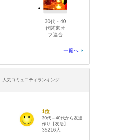
30代・40
代関東オ
フ連合
一覧へ
人気コミュニティランキング
1位
30代～40代から友達
作り【友活】
35216人