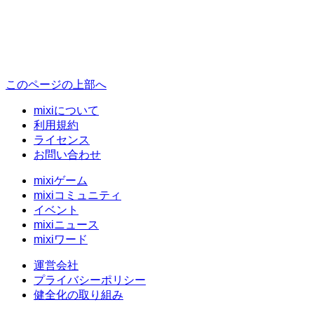
このページの上部へ
mixiについて
利用規約
ライセンス
お問い合わせ
mixiゲーム
mixiコミュニティ
イベント
mixiニュース
mixiワード
運営会社
プライバシーポリシー
健全化の取り組み