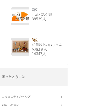
2位
mixi バスケ部
38539人
3位
40歳以上のおじさん
&おばさん
14347人
困ったときには
コミュニティのヘルプ
利用上の注意