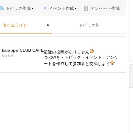
トピック作成
イベント作成
アンケート作成
タイムライン
トピック別
karappo CLUB CAFE
最近の投稿がありません
たった今
つぶやき・トピック・イベント・アンケ
ートを作成して参加者と交流しよう