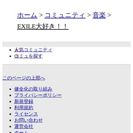
ホーム
コミュニティ
音楽
EXILE大好き！！
人気コミュニティ
コミュを探す
このページの上部へ
健全化の取り組み
プライバシーポリシー
新規登録
利用規約
ライセンス
お問い合わせ
運営会社
ホーム