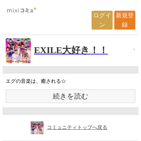
ログイ
新規登
ン
録
EXILE大好き！！
エグの音楽は、癒される☆
続きを読む
コミュニティトップへ戻る