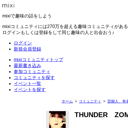
mixiで趣味の話をしよう
mixiコミュニティには270万を超える趣味コミュニティがあ
ログインもしくは登録をして同じ趣味の人と出会おう♪
ログイン
新規会員登録
mixiコミュニティトップ
最新書き込み
参加コミュニティ
コミュニティを探す
イベント一覧
イベントを探す
ホーム
コミュニティ
芸能人、有
THUNDER ZO