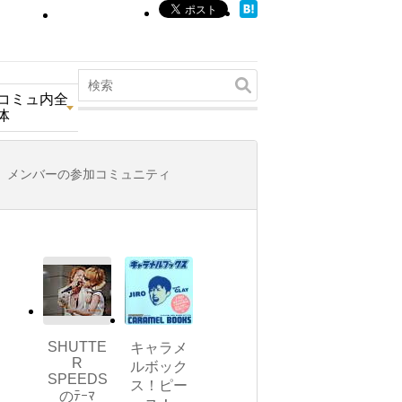
コミュ内全
体
メンバーの参加コミュニティ
SHUTTE
キャラメ
R
ルボック
SPEEDS
ス！ピー
のﾃｰﾏ