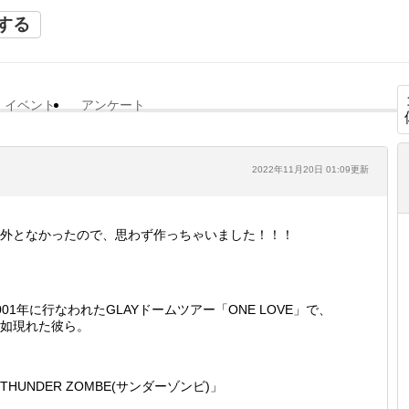
する
イベント
アンケート
2022年11月20日 01:09更新
外となかったので、思わず作っちゃいました！！！
001年に行なわれたGLAYドームツアー「ONE LOVE」で、
如現れた彼ら。
THUNDER ZOMBE(サンダーゾンビ)」