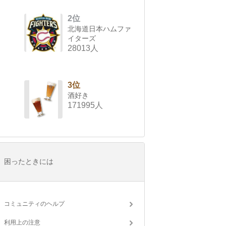
2位
北海道日本ハムファ
イターズ
28013人
3位
酒好き
171995人
困ったときには
コミュニティのヘルプ
利用上の注意