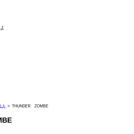
るよ
名人
THUNDER ZOMBE
MBE