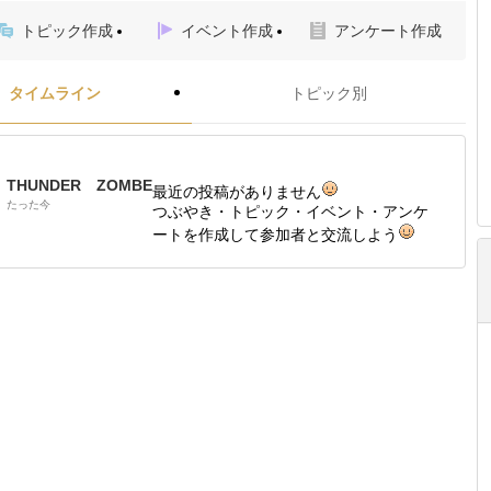
トピック作成
イベント作成
アンケート作成
タイムライン
トピック別
THUNDER ZOMBE
最近の投稿がありません
たった今
つぶやき・トピック・イベント・アンケ
ートを作成して参加者と交流しよう