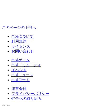
このページの上部へ
mixiについて
利用規約
ライセンス
お問い合わせ
mixiゲーム
mixiコミュニティ
イベント
mixiニュース
mixiワード
運営会社
プライバシーポリシー
健全化の取り組み