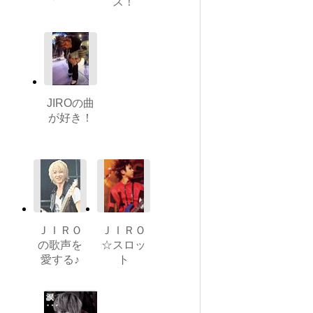
ス！
JIROの曲
が好き！
ＪＩＲＯ
ＪＩＲＯ
の歌声を
☆スロッ
愛する♪
ト