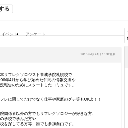
する
イベント
アンケート
2010年4月24日 13:32更新
本リフレクソロジスト養成学院札幌校で
006年4月から学び始めた仲間の情報交換や
況報告のためにスタートしたコミュです。
フレに関してだけでなく仕事や家庭のグチ等もOKよ！！
院関係者以外の方でもリフレクソロジーが好きな方、
の学校で学んだ方や、
校を探してる方等、誰でも参加自由です。