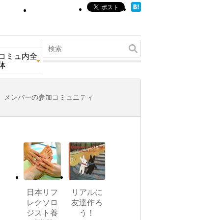
コミュ内全
体
メンバーの参加コミュニティ
日本リフ
リアルに
レクソロ
友達作ろ
ジスト養
う！