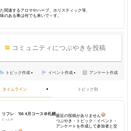
た関連するアロマやハーブ、ホリスティック等、
味のある事は何でも来いで～す。
コミュニティにつぶやきを投稿
トピック作成
イベント作成
アンケート作成
タイムライン
トピック別
リフレ '06 4月コース＠札幌
最近の投稿がありません
たった今
つぶやき・トピック・イベント・
アンケートを作成して参加者と交