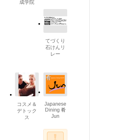
成学院
てづくり
石けんリ
レー
Japanese
コスメ＆
Dining 肴
デトック
Jun
ス