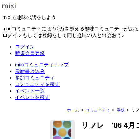
mixiで趣味の話をしよう
mixiコミュニティには270万を超える趣味コミュニティがあ
ログインもしくは登録をして同じ趣味の人と出会おう♪
ログイン
新規会員登録
mixiコミュニティトップ
最新書き込み
参加コミュニティ
コミュニティを探す
イベント一覧
イベントを探す
ホーム
コミュニティ
学校
リフ
リフレ '06 4