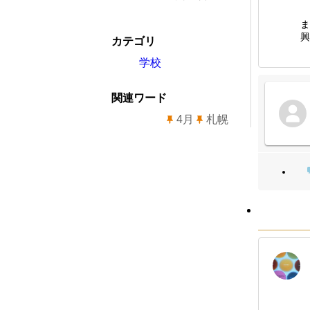
ま
興
カテゴリ
学校
関連ワード
4月
札幌