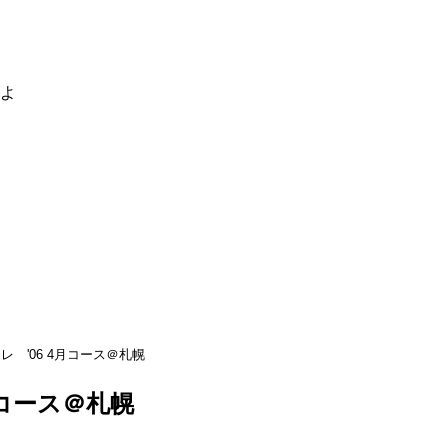
るよ
レ '06 4月コース＠札幌
月コース＠札幌