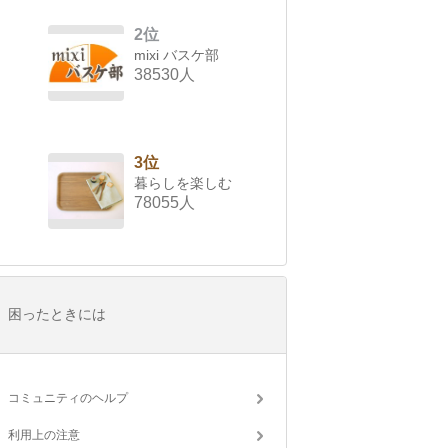
2位
mixi バスケ部
38530人
3位
暮らしを楽しむ
78055人
困ったときには
コミュニティのヘルプ
利用上の注意