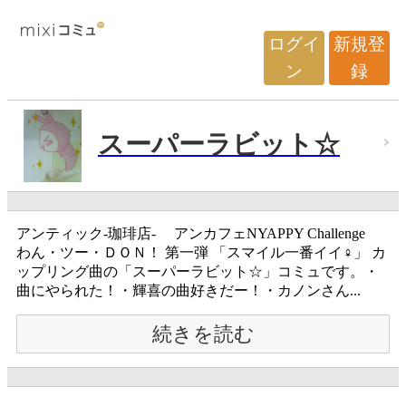
ログイ
新規登
ン
録
スーパーラビット☆
アンティック-珈琲店- アンカフェNYAPPY Challenge
わん・ツー・ＤＯＮ！ 第一弾 「スマイル一番イイ♀」 カ
ップリング曲の「スーパーラビット☆」コミュです。・
曲にやられた！・輝喜の曲好きだー！・カノンさん...
続きを読む