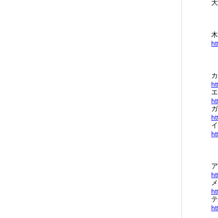
大
木
ht
カ
ht
エ
ht
ガ
ht
イ
ht
ア
ht
メ
ht
テ
ht