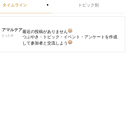
タイムライン
トピック別
アマルテア
最近の投稿がありません
たった今
つぶやき・トピック・イベント・アンケートを作成
して参加者と交流しよう