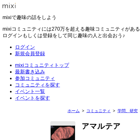
mixiで趣味の話をしよう
mixiコミュニティには270万を超える趣味コミュニティがあ
ログインもしくは登録をして同じ趣味の人と出会おう♪
ログイン
新規会員登録
mixiコミュニティトップ
最新書き込み
参加コミュニティ
コミュニティを探す
イベント一覧
イベントを探す
ホーム
コミュニティ
学問、研究
アマルテア