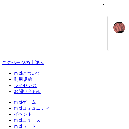
このページの上部へ
mixiについて
利用規約
ライセンス
お問い合わせ
mixiゲーム
mixiコミュニティ
イベント
mixiニュース
mixiワード