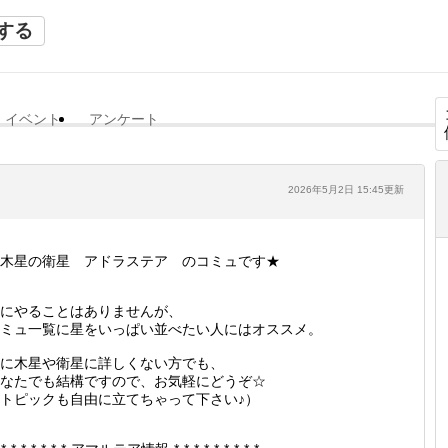
する
イベント
アンケート
2026年5月2日 15:45更新
木星の衛星 アドラステア のコミュです★
にやることはありませんが、
ミュ一覧に星をいっぱい並べたい人にはオススメ。
に木星や衛星に詳しくない方でも、
なたでも結構ですので、お気軽にどうぞ☆
トピックも自由に立てちゃって下さい♪）