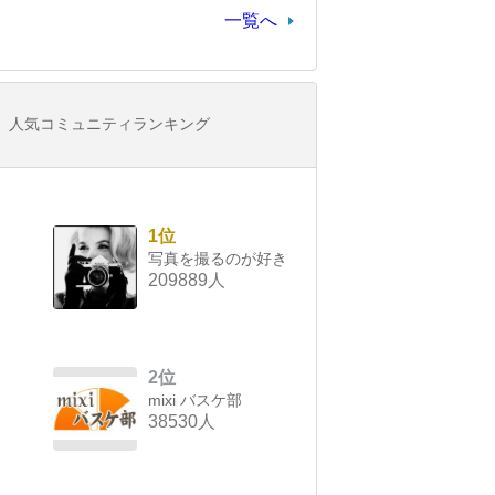
一覧へ
人気コミュニティランキング
1位
写真を撮るのが好き
209889人
2位
mixi バスケ部
38530人