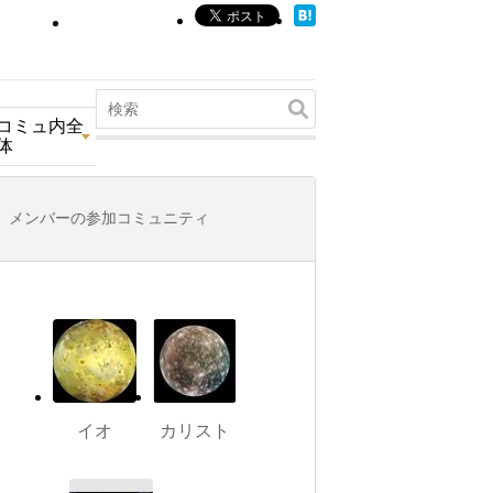
コミュ内全
体
メンバーの参加コミュニティ
イオ
カリスト