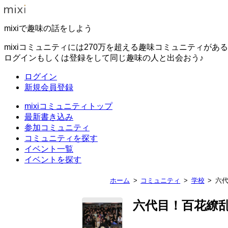
mixiで趣味の話をしよう
mixiコミュニティには270万を超える趣味コミュニティがあ
ログインもしくは登録をして同じ趣味の人と出会おう♪
ログイン
新規会員登録
mixiコミュニティトップ
最新書き込み
参加コミュニティ
コミュニティを探す
イベント一覧
イベントを探す
ホーム
コミュニティ
学校
六
六代目！百花繚