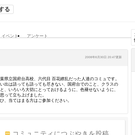
する
イベント
アンケート
2008年6月30日 20:47更新
葉県立国府台高校、六代目 百花繚乱だった人達のコミュです。
い出は語っても語っても尽きない、国府台でのこと、クラスの
と、いろいろ大切にとっておけるように、色褪せないように、
思って立ち上げました。
ひ、当てはまる方はご参加ください。
コミュニティにつぶやきを投稿