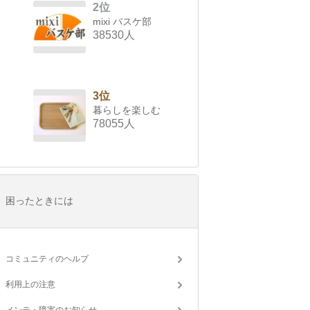
2位
mixi バスケ部
38530人
3位
暮らしを楽しむ
78055人
困ったときには
コミュニティのヘルプ
利用上の注意