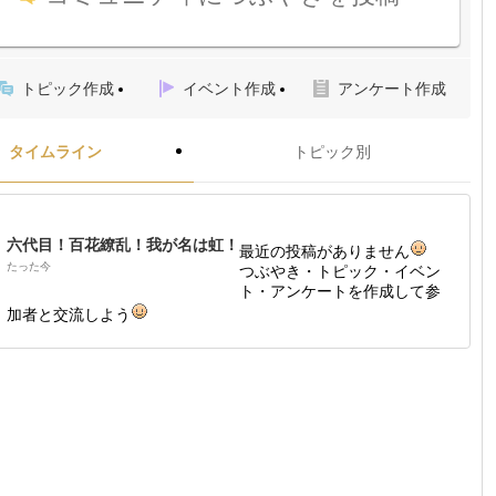
トピック作成
イベント作成
アンケート作成
タイムライン
トピック別
六代目！百花繚乱！我が名は虹！
最近の投稿がありません
たった今
つぶやき・トピック・イベン
ト・アンケートを作成して参
加者と交流しよう