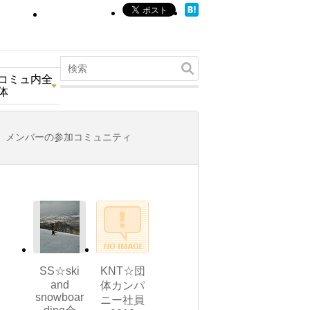
コミュ内全
体
メンバーの参加コミュニティ
SS☆ski
KNT☆団
and
体カンパ
snowboar
ニー社員