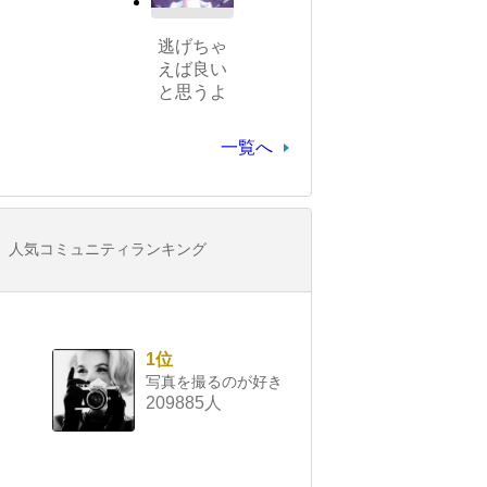
逃げちゃ
えば良い
と思うよ
一覧へ
人気コミュニティランキング
1位
写真を撮るのが好き
209885人