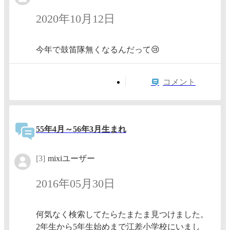
2020年10月12日
今年で鼓笛隊無くなるんだって😢
コメント
55年4月～56年3月生まれ
[3]
mixiユーザー
2016年05月30日
何気なく検索してたらたまたま見つけました。
2年生から5年生始めまで江差小学校にいまし