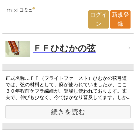
ログイ
新規登
ン
録
ＦＦひむかの弦
正式名称…ＦＦ（フライトファースト）ひむかの弦弓道
では、弦の材料として、麻が使われていましたが、ここ
３０年程前ケブラ繊維が、登場し使われております。丈
夫で、伸びも少なく、今ではかなり普及してます。しか...
続きを読む