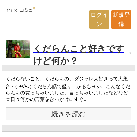
ログイ
新規登
ン
録
くだらんこと好きです
けど何か？
くだらないこと、くだらもの、ダジャレ大好きって人集
合～(｡￫∀￩｡) くだらん話で盛り上がるもヨシ、こんなくだ
らんもの買っちゃいました、言っちゃいましたなどなど
☆日々何かの言葉をきっかけにすぐ...
続きを読む