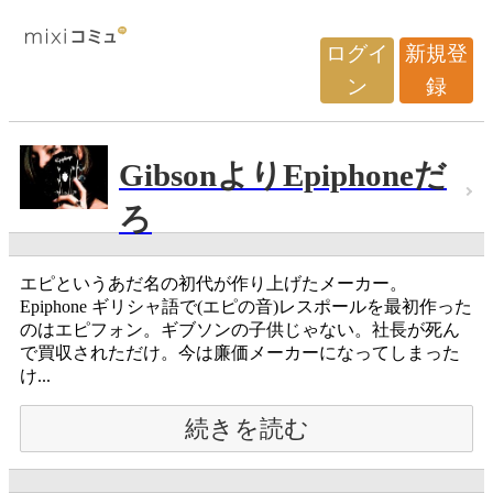
ログイ
新規登
ン
録
GibsonよりEpiphoneだ
ろ
エピというあだ名の初代が作り上げたメーカー。
Epiphone ギリシャ語で(エピの音)レスポールを最初作った
のはエピフォン。ギブソンの子供じゃない。社長が死ん
で買収されただけ。今は廉価メーカーになってしまった
け...
続きを読む