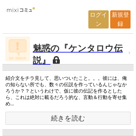
ログイ
新規登
ン
録
魅惑の『ケンタロウ伝
説』
紹介文をチラ見して、思いついたこと。。。彼には、俺
の知らない所でも、数々の伝説を作っているんじゃなか
ろうか？？というわけで、仮に彼の伝記を作るとした
ら、これは絶対に載るだろう的な、言動＆行動を寄せ集
め...
続きを読む