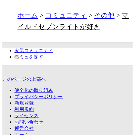
ホーム
コミュニティ
その他
マ
イルドセブンライトが好き
人気コミュニティ
コミュを探す
このページの上部へ
健全化の取り組み
プライバシーポリシー
新規登録
利用規約
ライセンス
お問い合わせ
運営会社
ホーム