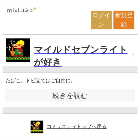
ログイ
新規登
ン
録
マイルドセブンライト
が好き
たばこ。トピ立てはご自由に。
続きを読む
コミュニティトップへ戻る