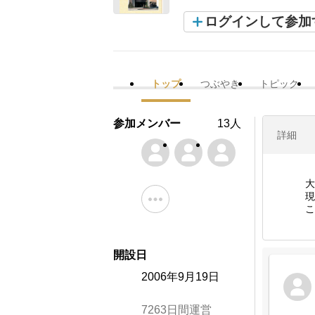
ログインして参加
トップ
つぶやき
トピック
参加メンバー
13人
詳細
大
現
こ
開設日
2006年9月19日
7263日間運営