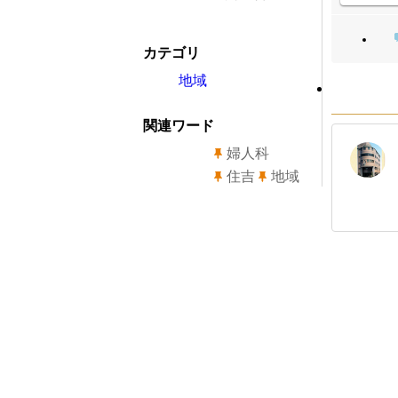
カテゴリ
地域
関連ワード
婦人科
住吉
地域