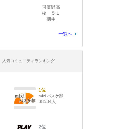
阿倍野高
校 ５１
期生
一覧へ
人気コミュニティランキング
1位
mixi バスケ部
38534人
2位