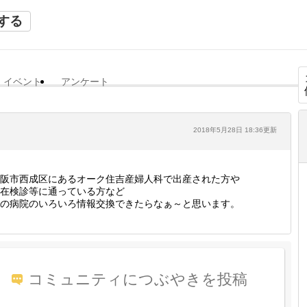
する
イベント
アンケート
2018年5月28日 18:36更新
阪市西成区にあるオーク住吉産婦人科で出産された方や
在検診等に通っている方など
の病院のいろいろ情報交換できたらなぁ～と思います。
コミュニティにつぶやきを投稿