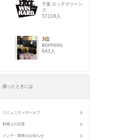
千葉 ロッテマリーン
ズ
37118人
3位
BOPPERS
643人
困ったときには
コミュニティのヘルプ
利用上の注意
メンテ・障害のお知らせ