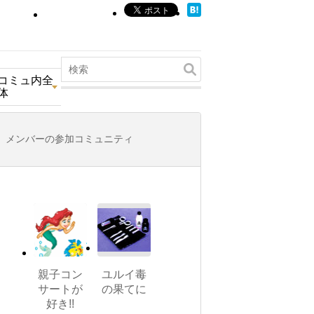
コミュ内全
体
メンバーの参加コミュニティ
親子コン
ユルイ毒
サートが
の果てに
好き!!