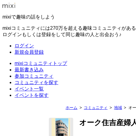
mixiで趣味の話をしよう
mixiコミュニティには270万を超える趣味コミュニティがあ
ログインもしくは登録をして同じ趣味の人と出会おう♪
ログイン
新規会員登録
mixiコミュニティトップ
最新書き込み
参加コミュニティ
コミュニティを探す
イベント一覧
イベントを探す
ホーム
コミュニティ
地域
オ
オーク住吉産婦