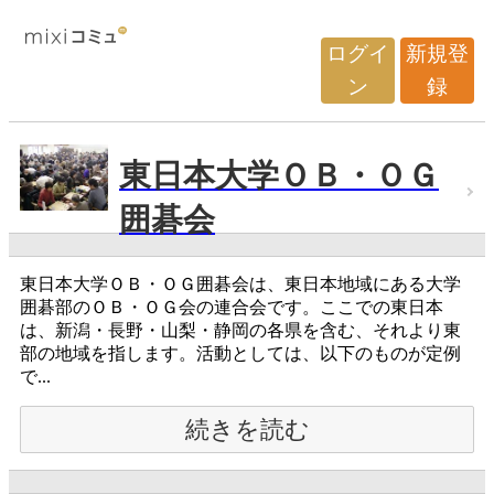
ログイ
新規登
ン
録
東日本大学ＯＢ・ＯＧ
囲碁会
東日本大学ＯＢ・ＯＧ囲碁会は、東日本地域にある大学
囲碁部のＯＢ・ＯＧ会の連合会です。ここでの東日本
は、新潟・長野・山梨・静岡の各県を含む、それより東
部の地域を指します。活動としては、以下のものが定例
で...
続きを読む