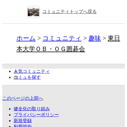
コミュニティトップへ戻る
ホーム
コミュニティ
趣味
東日
本大学ＯＢ・ＯＧ囲碁会
人気コミュニティ
コミュを探す
このページの上部へ
健全化の取り組み
プライバシーポリシー
新規登録
利用規約