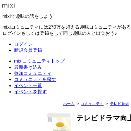
mixiで趣味の話をしよう
mixiコミュニティには270万を超える趣味コミュニティがあ
ログインもしくは登録をして同じ趣味の人と出会おう♪
ログイン
新規会員登録
mixiコミュニティトップ
最新書き込み
参加コミュニティ
コミュニティを探す
イベント一覧
イベントを探す
ホーム
コミュニティ
テレビ番組
テレビドラマ向