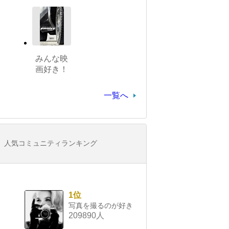
みんな映
画好き！
一覧へ
人気コミュニティランキング
1位
写真を撮るのが好き
209890人