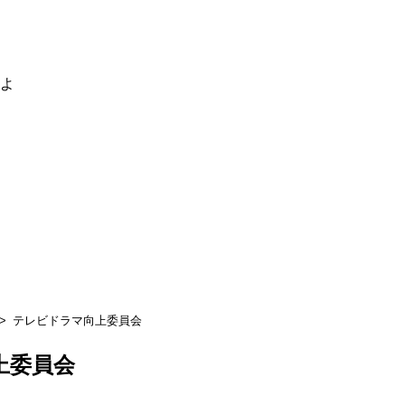
るよ
テレビドラマ向上委員会
上委員会