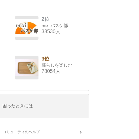
2位
mixi バスケ部
38530人
3位
暮らしを楽しむ
78054人
困ったときには
コミュニティのヘルプ