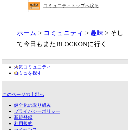
コミュニティトップへ戻る
ホーム
コミュニティ
趣味
そし
て今日もまたBLOCKONに行く
人気コミュニティ
コミュを探す
このページの上部へ
健全化の取り組み
プライバシーポリシー
新規登録
利用規約
ライセンス