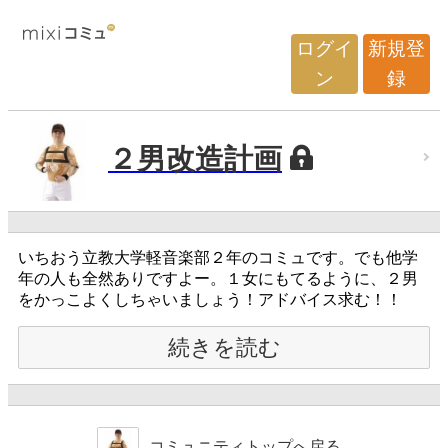
ログイ
新規登
ン
録
２男改造計画
いちおう立教大学軽音楽部２年のコミュです。でも他学
年の人も全然ありですよー。１女にもてるように、２男
をかっこよくしちゃいましょう！アドバイス求む！！
続きを読む
コミュニティトップへ戻る