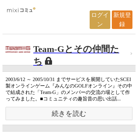
ログイ
新規登
ン
録
Team-Gとその仲間た
ち
2003/6/12 ～ 2005/10/31 までサービスを展開していたSCEI
製オンラインゲーム『みんなのGOLFオンライン』その中
で結成された「Team-G」のメンバーの交流の場として作
ってみました。■コミュニティの趣旨昔の思い出話...
続きを読む