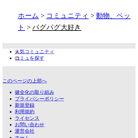
ホーム
コミュニティ
動物、ペッ
ト
パグパグ大好き
人気コミュニティ
コミュを探す
このページの上部へ
健全化の取り組み
プライバシーポリシー
新規登録
利用規約
ライセンス
お問い合わせ
運営会社
ホーム