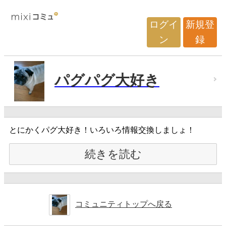
ログイ
新規登
ン
録
パグパグ大好き
とにかくパグ大好き！いろいろ情報交換しましょ！
続きを読む
コミュニティトップへ戻る