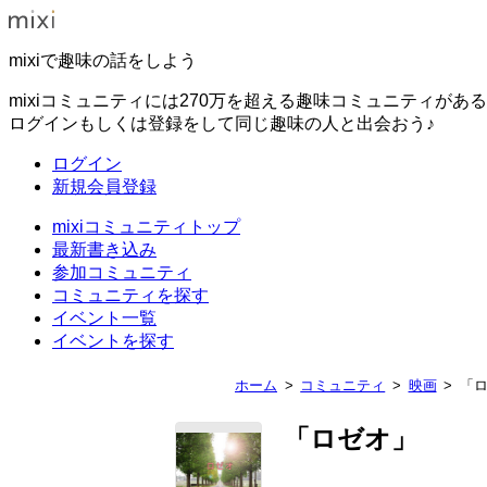
mixiで趣味の話をしよう
mixiコミュニティには270万を超える趣味コミュニティがあ
ログインもしくは登録をして同じ趣味の人と出会おう♪
ログイン
新規会員登録
mixiコミュニティトップ
最新書き込み
参加コミュニティ
コミュニティを探す
イベント一覧
イベントを探す
ホーム
コミュニティ
映画
「
「ロゼオ」