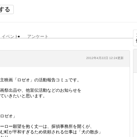
する
イベント
アンケート
2012年4月22日 12:24更新
主映画「ロゼオ」の活動報告コミュです。
画祭出品や、他宣伝活動などのお知らせを
ていきたいと思います。
ロゼオ」
ーロー願望を抱く丈一は、探偵事務所を開くが、
む町が平和すぎるため依頼される仕事は「犬の散歩」