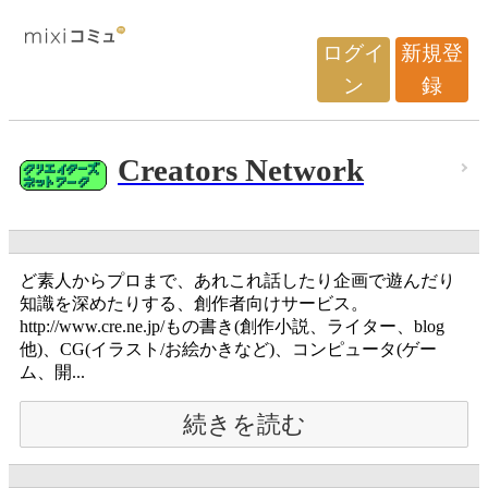
ログイ
新規登
ン
録
Creators Network
ど素人からプロまで、あれこれ話したり企画で遊んだり
知識を深めたりする、創作者向けサービス。
http://www.cre.ne.jp/もの書き(創作小説、ライター、blog
他)、CG(イラスト/お絵かきなど)、コンピュータ(ゲー
ム、開...
続きを読む