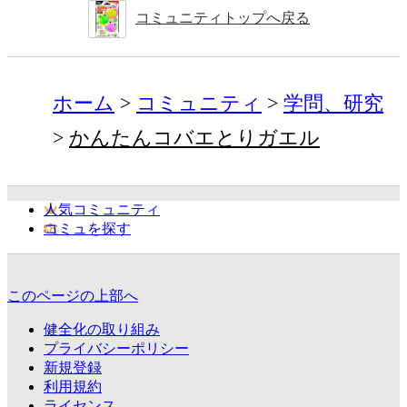
コミュニティトップへ戻る
ホーム
コミュニティ
学問、研究
かんたんコバエとりガエル
人気コミュニティ
コミュを探す
このページの上部へ
健全化の取り組み
プライバシーポリシー
新規登録
利用規約
ライセンス