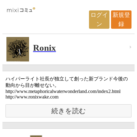
ログイ
新規登
ン
録
Ronix
ハイパーライト社長が独立して創った新ブランド今後の
動向から目が離せない。
http://www.metaphoricalwaterwonderland.com/index2.html
http://www.ronixwake.com
続きを読む