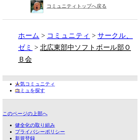
コミュニティトップへ戻る
ホーム
コミュニティ
サークル、
ゼミ
北広東部中ソフトボール部Ｏ
Ｂ会
人気コミュニティ
コミュを探す
このページの上部へ
健全化の取り組み
プライバシーポリシー
新規登録