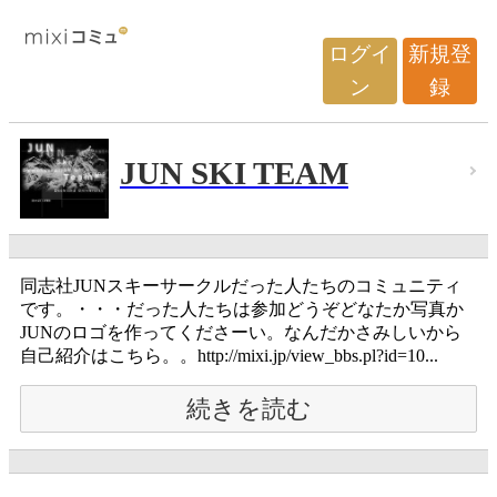
ログイ
新規登
ン
録
JUN SKI TEAM
同志社JUNスキーサークルだった人たちのコミュニティ
です。・・・だった人たちは参加どうぞどなたか写真か
JUNのロゴを作ってくださーい。なんだかさみしいから
自己紹介はこちら。。http://mixi.jp/view_bbs.pl?id=10...
続きを読む