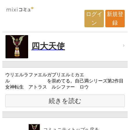
ログイ
新規登
ン
録
四大天使
ウリエルラファエルガブリエルミカエ
ル を崇めてる。自己満シリーズ第2作目
女神転生 アトラス ルシファー ロウ
続きを読む
コミュニティトップへ戻る