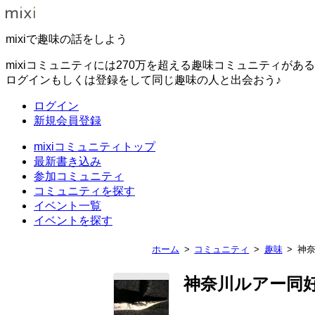
mixiで趣味の話をしよう
mixiコミュニティには270万を超える趣味コミュニティがあ
ログインもしくは登録をして同じ趣味の人と出会おう♪
ログイン
新規会員登録
mixiコミュニティトップ
最新書き込み
参加コミュニティ
コミュニティを探す
イベント一覧
イベントを探す
ホーム
コミュニティ
趣味
神
神奈川ルアー同