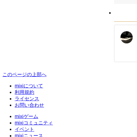
このページの上部へ
mixiについて
利用規約
ライセンス
お問い合わせ
mixiゲーム
mixiコミュニティ
イベント
mixiニュース