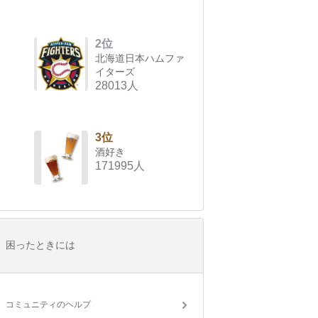
2位
北海道日本ハムファ
イターズ
28013人
3位
酒好き
171995人
困ったときには
コミュニティのヘルプ