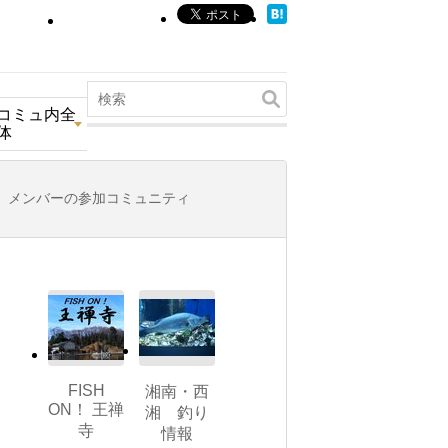
コミュ内全
体
メンバーの参加コミュニティ
FISH
湘南・西
ON！ 王禅
湘 釣り
寺
情報