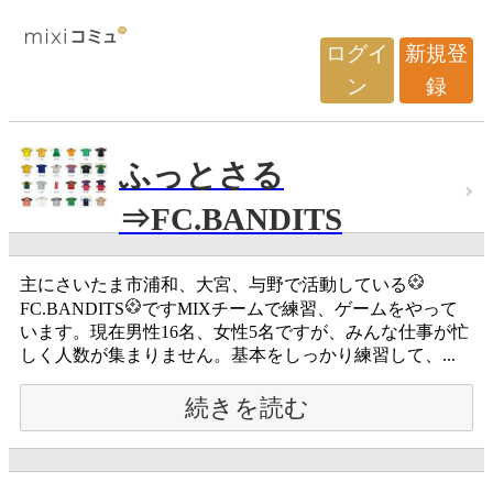
ログイ
新規登
ン
録
ふっとさる
⇒FC.BANDITS
主にさいたま市浦和、大宮、与野で活動している
FC.BANDITS
ですMIXチームで練習、ゲームをやって
います。現在男性16名、女性5名ですが、みんな仕事が忙
しく人数が集まりません。基本をしっかり練習して、...
続きを読む