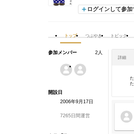
ログインして参加
トップ
つぶやき
トピック
参加メンバー
2人
詳細
た
た
開設日
2006年9月17日
7265日間運営