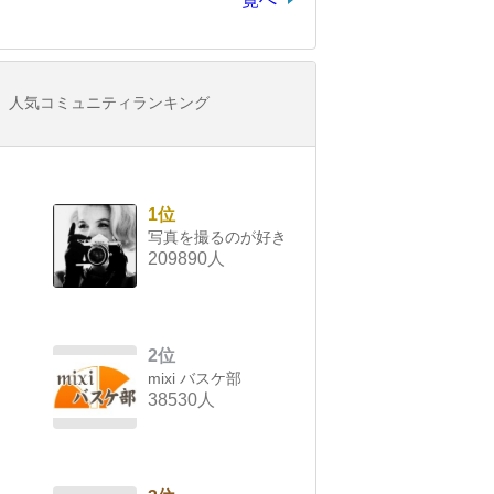
人気コミュニティランキング
1位
写真を撮るのが好き
209890人
2位
mixi バスケ部
38530人