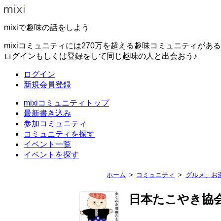
mixiで趣味の話をしよう
mixiコミュニティには270万を超える趣味コミュニティがあ
ログインもしくは登録をして同じ趣味の人と出会おう♪
ログイン
新規会員登録
mixiコミュニティトップ
最新書き込み
参加コミュニティ
コミュニティを探す
イベント一覧
イベントを探す
ホーム
コミュニティ
グルメ、お
日本たこやき協