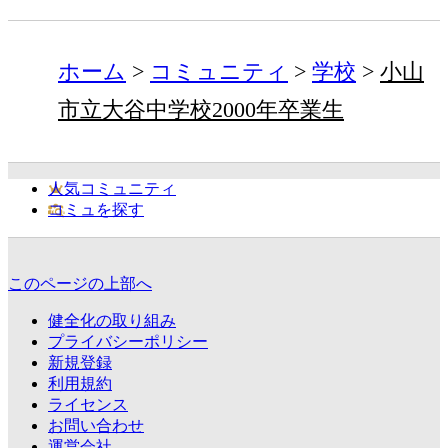
ホーム
コミュニティ
学校
小山
市立大谷中学校2000年卒業生
人気コミュニティ
コミュを探す
このページの上部へ
健全化の取り組み
プライバシーポリシー
新規登録
利用規約
ライセンス
お問い合わせ
運営会社