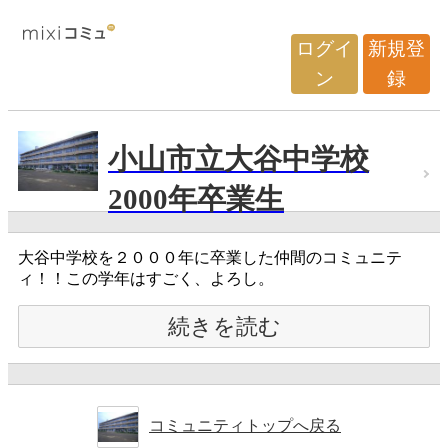
ログイ
新規登
ン
録
小山市立大谷中学校
2000年卒業生
大谷中学校を２０００年に卒業した仲間のコミュニテ
ィ！！この学年はすごく、よろし。
続きを読む
コミュニティトップへ戻る