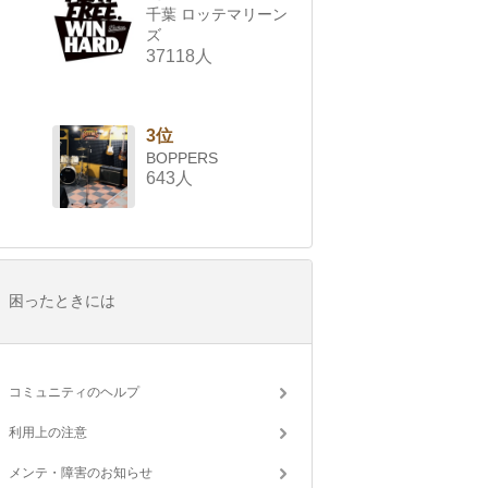
千葉 ロッテマリーン
ズ
37118人
3位
BOPPERS
643人
困ったときには
コミュニティのヘルプ
利用上の注意
メンテ・障害のお知らせ