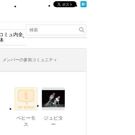
コミュ内全
体
メンバーの参加コミュニティ
ベヒーモ
ジュピタ
ス
ー