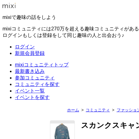
mixiで趣味の話をしよう
mixiコミュニティには270万を超える趣味コミュニティがあ
ログインもしくは登録をして同じ趣味の人と出会おう♪
ログイン
新規会員登録
mixiコミュニティトップ
最新書き込み
参加コミュニティ
コミュニティを探す
イベント一覧
イベントを探す
ホーム
コミュニティ
ファッショ
スカンクスキャ