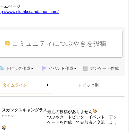
ームページ
tp://
www.ska
nkscand
alous.c
om/
コミュニティにつぶやきを投稿
トピック作成
イベント作成
アンケート作成
タイムライン
トピック別
スカンクスキャンダラス
最近の投稿がありません
たった今
つぶやき・トピック・イベント・アン
ケートを作成して参加者と交流しよう