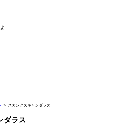
るよ
ン
スカンクスキャンダラス
ンダラス