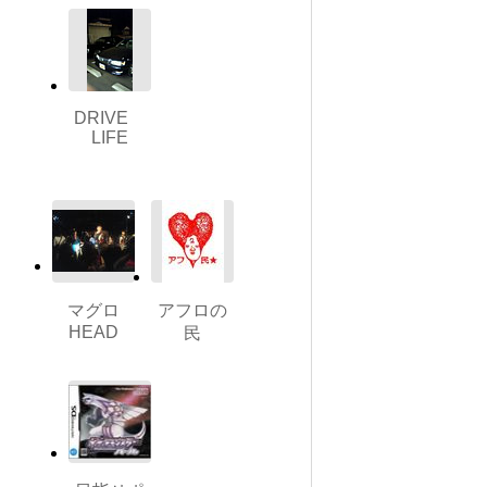
DRIVE
LIFE
マグロ
アフロの
HEAD
民