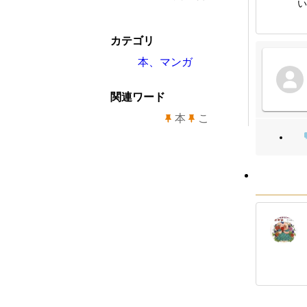
い
カテゴリ
本、マンガ
関連ワード
本
こ