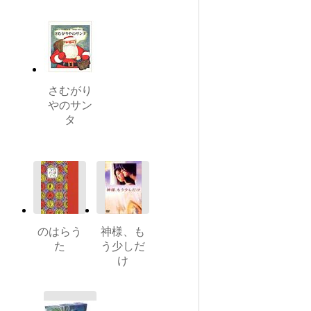
さむがり
やのサン
タ
のはらう
神様、も
た
う少しだ
け