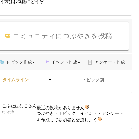
う方はお気軽にどうぞ～
コミュニティにつぶやきを投稿
トピック作成
イベント作成
アンケート作成
タイムライン
トピック別
こぶたはなこさん
最近の投稿がありません
たった今
つぶやき・トピック・イベント・アンケート
を作成して参加者と交流しよう