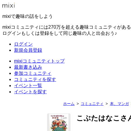
mixiで趣味の話をしよう
mixiコミュニティには270万を超える趣味コミュニティがあ
ログインもしくは登録をして同じ趣味の人と出会おう♪
ログイン
新規会員登録
mixiコミュニティトップ
最新書き込み
参加コミュニティ
コミュニティを探す
イベント一覧
イベントを探す
ホーム
コミュニティ
本、マンガ
こぶたはなこさ