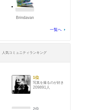
Brindavan
一覧へ
人気コミュニティランキング
1位
写真を撮るのが好き
209891人
2位