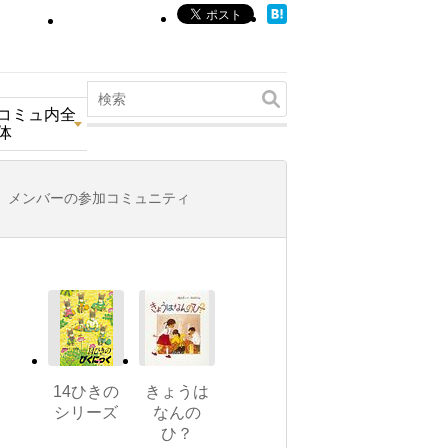
コミュ内全
体
メンバーの参加コミュニティ
14ひきの
きょうは
シリーズ
なんの
ひ？