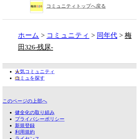
コミュニティトップへ戻る
ホーム
コミュニティ
同年代
梅
田326-残尿-
人気コミュニティ
コミュを探す
このページの上部へ
健全化の取り組み
プライバシーポリシー
新規登録
利用規約
ライセンス