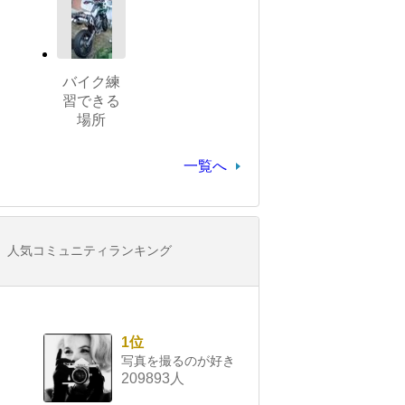
バイク練
習できる
場所
一覧へ
人気コミュニティランキング
1位
写真を撮るのが好き
209893人