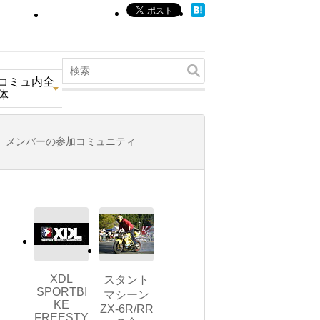
コミュ内全
体
メンバーの参加コミュニティ
XDL
スタント
SPORTBI
マシーン
KE
ZX-6R/RR
FREESTY