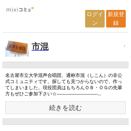
ログイ
新規登
ン
録
市混
名古屋市立大学混声合唱団、通称市混（しこん）の非公
式コミュニティです。探しても見つからないので、作っ
てしまいました。現役団員はもちろんＯＢ・ＯＧの先輩
方もぜひご参加下さい☆----------------------------...
続きを読む