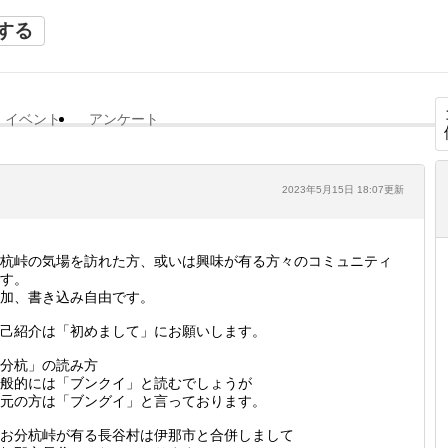
する
イベント
アンケート
2023年5月15日 18:07更新
杭峠の気場を訪れた方、或いは興味が有る方々のコミュニティ
す。
加、書き込み自由です。
己紹介は「初めまして」にお願いします。
分杭」の読み方
般的には「ブンクイ」と読むでしょうが
元の方は「ブングイ」と言っております。
お分杭峠が有る長谷村は伊那市と合併しまして