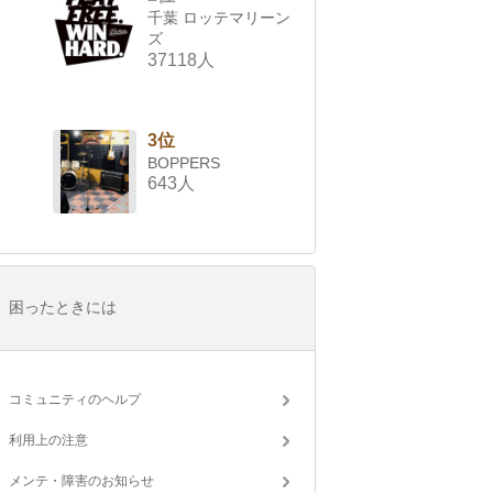
千葉 ロッテマリーン
ズ
37118人
3位
BOPPERS
643人
困ったときには
コミュニティのヘルプ
利用上の注意
メンテ・障害のお知らせ