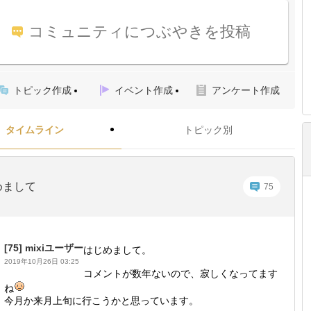
コミュニティにつぶやきを投稿
トピック作成
イベント作成
アンケート作成
タイムライン
トピック別
めまして
75
[75]
mixiユーザー
はじめまして。
2019年10月26日 03:25
コメントが数年ないので、寂しくなってます
ね
今月か来月上旬に行こうかと思っています。