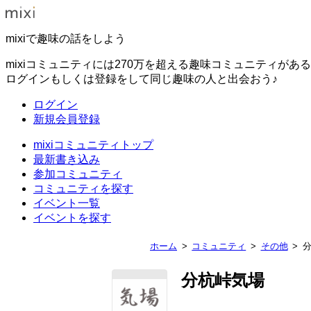
mixiで趣味の話をしよう
mixiコミュニティには270万を超える趣味コミュニティがあ
ログインもしくは登録をして同じ趣味の人と出会おう♪
ログイン
新規会員登録
mixiコミュニティトップ
最新書き込み
参加コミュニティ
コミュニティを探す
イベント一覧
イベントを探す
ホーム
コミュニティ
その他
分杭峠気場