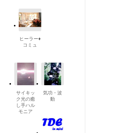
ヒーラー♦
コミュ
サイキッ
気功・波
ク光の癒
動
し手ハル
モニア