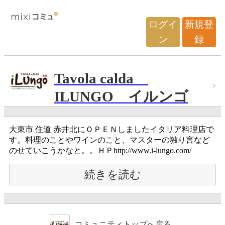
ログイ
新規登
ン
録
Tavola calda
ILUNGO イルンゴ
大東市 住道 赤井北にＯＰＥＮしましたイタリア料理店で
す。料理のことやワインのこと、マスターの独り言など
のせていこうかなと。。ＨＰhttp://www.i-lungo.com/
続きを読む
コミュニティトップへ戻る