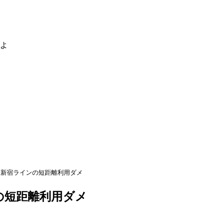
るよ
南新宿ラインの短距離利用ダメ
の短距離利用ダメ