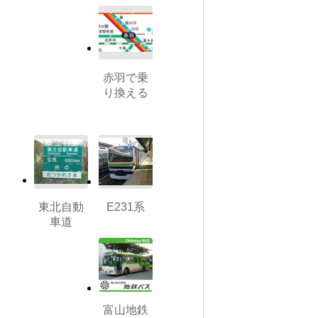
赤羽で乗
り換える
東北自動
E231系
車道
富山地鉄