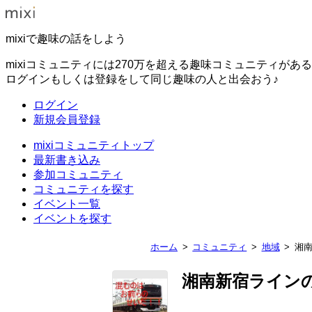
mixiで趣味の話をしよう
mixiコミュニティには270万を超える趣味コミュニティがあ
ログインもしくは登録をして同じ趣味の人と出会おう♪
ログイン
新規会員登録
mixiコミュニティトップ
最新書き込み
参加コミュニティ
コミュニティを探す
イベント一覧
イベントを探す
ホーム
コミュニティ
地域
湘
湘南新宿ライン