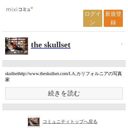
ログイ
新規登
ン
録
the skullset
skullsethttp://www.theskullset.com/LA,カリフォルニアの写真
家
続きを読む
コミュニティトップへ戻る