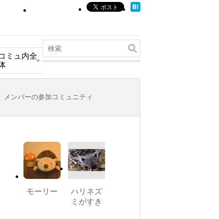
コミュ内全
体
メンバーの参加コミュニティ
モーリー
ハリネズ
ミがすき