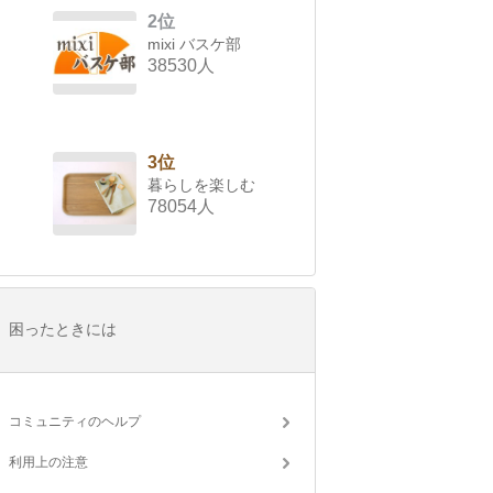
2位
mixi バスケ部
38530人
3位
暮らしを楽しむ
78054人
困ったときには
コミュニティのヘルプ
利用上の注意