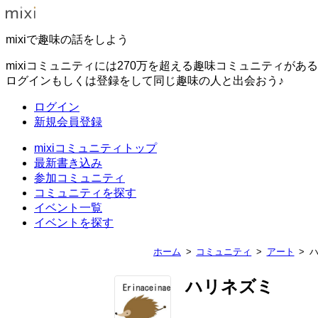
mixiで趣味の話をしよう
mixiコミュニティには270万を超える趣味コミュニティがあ
ログインもしくは登録をして同じ趣味の人と出会おう♪
ログイン
新規会員登録
mixiコミュニティトップ
最新書き込み
参加コミュニティ
コミュニティを探す
イベント一覧
イベントを探す
ホーム
コミュニティ
アート
ハリネズミ