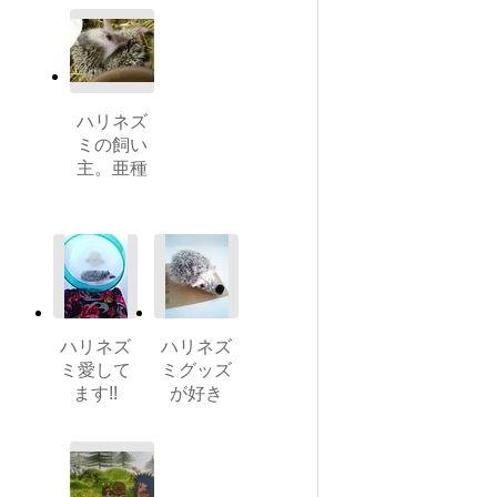
ハリネズ
ミの飼い
主。亜種
ハリネズ
ハリネズ
ミ愛して
ミグッズ
ます!!
が好き