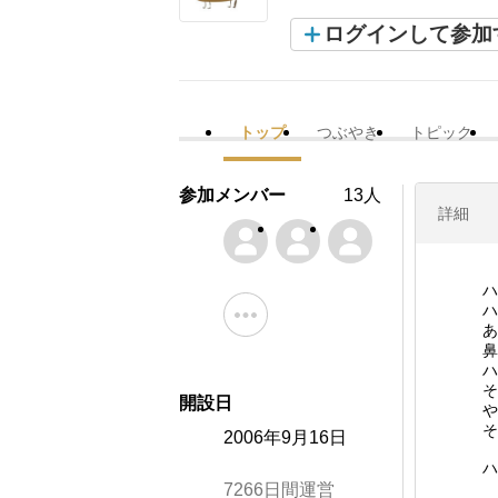
ログインして参加
トップ
つぶやき
トピック
参加メンバー
13人
詳細
ハ
ハ
あ
鼻
ハ
そ
開設日
や
そ
2006年9月16日
ハ
7266日間運営