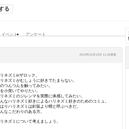
する
イベント
アンケート
2015年10月10日 11:36更新
リネズミinザロック。
リネズミがむしょうに好きでたまらない。
のつんつんを触ってみたい。
を小突いてやりたい。
リネズミのジレンマを実際に体感してみたい。
んなハリネズミ好きによるハリネズミ好きのためのコミュ。
はりハリネズミは針鼠より蝟と呼ぶべきだ。
んなこだわりのある方。
リネズミについて考えましょう。