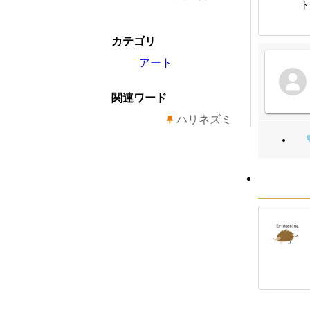
ト
カテゴリ
アート
関連ワード
ハリネズミ