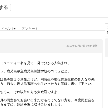
する
イベント
アンケート
2012年12月17日 09:54更新
ミュニティー名を見て一発で分かる人集まれ。
う。鹿児島県立鹿児島養護学校のコミュだよ。
は高等部１６期生だけど、同窓生や現役児童生徒のみんなや先
方、過去に鹿児島養護の先生だった方も気軽に書いて下さい。
ちろん、それ以外の方も大歓迎ですよ。
月の同窓会でお会い出来た方もそうでない方も、今度同窓会を
るまでに、連絡を密に取り合いましょう。