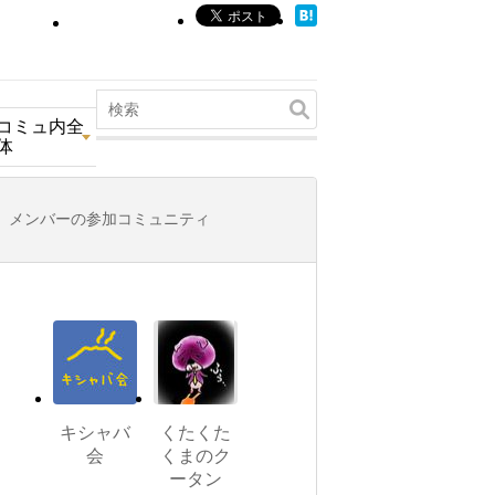
コミュ内全
体
メンバーの参加コミュニティ
キシャバ
くたくた
会
くまのク
ータン