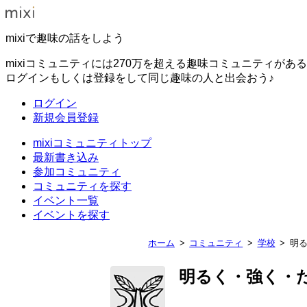
mixiで趣味の話をしよう
mixiコミュニティには270万を超える趣味コミュニティがあ
ログインもしくは登録をして同じ趣味の人と出会おう♪
ログイン
新規会員登録
mixiコミュニティトップ
最新書き込み
参加コミュニティ
コミュニティを探す
イベント一覧
イベントを探す
ホーム
コミュニティ
学校
明
明るく・強く・