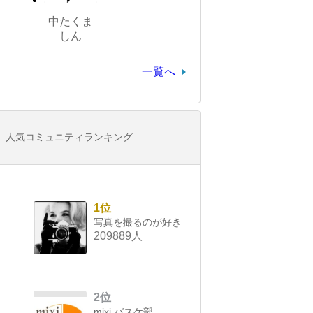
中たくま
しん
一覧へ
人気コミュニティランキング
1位
写真を撮るのが好き
209889人
2位
mixi バスケ部