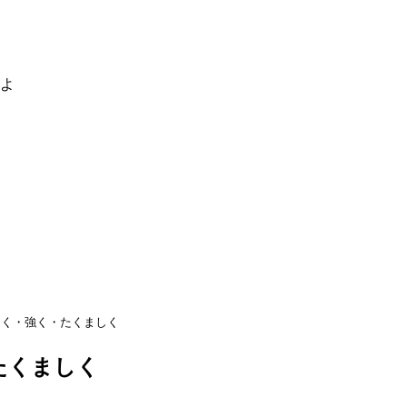
るよ
るく・強く・たくましく
たくましく