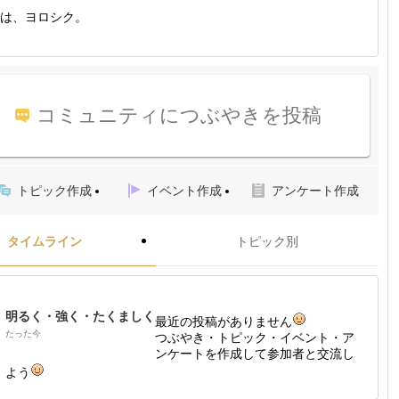
は、ヨロシク。
コミュニティにつぶやきを投稿
トピック作成
イベント作成
アンケート作成
タイムライン
トピック別
明るく・強く・たくましく
最近の投稿がありません
たった今
つぶやき・トピック・イベント・ア
ンケートを作成して参加者と交流し
よう