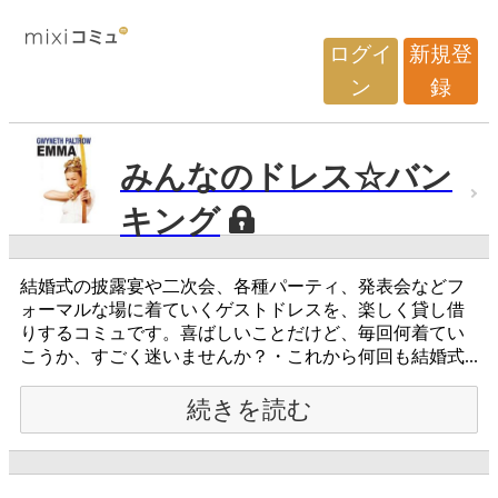
ログイ
新規登
ン
録
みんなのドレス☆バン
キング
結婚式の披露宴や二次会、各種パーティ、発表会などフ
ォーマルな場に着ていくゲストドレスを、楽しく貸し借
りするコミュです。喜ばしいことだけど、毎回何着てい
こうか、すごく迷いませんか？・これから何回も結婚式...
続きを読む