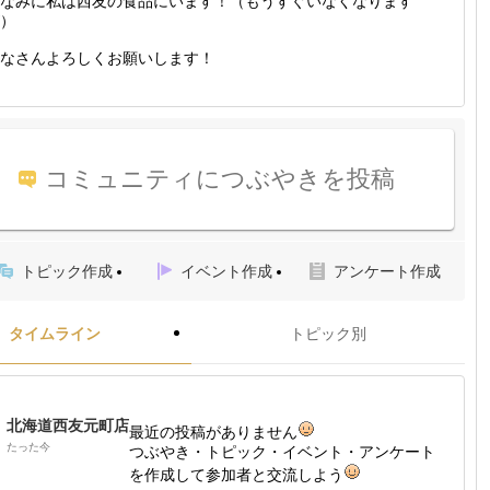
なみに私は西友の食品にいます！（もうすぐいなくなります
）
なさんよろしくお願いします！
コミュニティにつぶやきを投稿
トピック作成
イベント作成
アンケート作成
タイムライン
トピック別
北海道西友元町店
最近の投稿がありません
たった今
つぶやき・トピック・イベント・アンケート
を作成して参加者と交流しよう