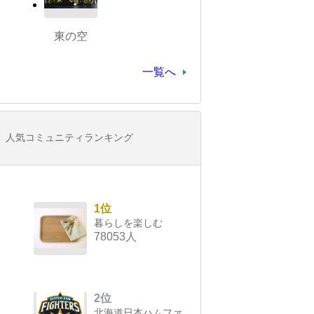
東の空
一覧へ
人気コミュニティランキング
1位
暮らしを楽しむ
78053人
2位
北海道日本ハムファ