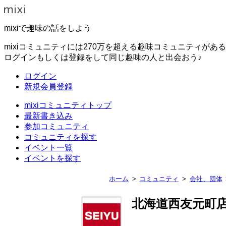
mixiで趣味の話をしよう
mixiコミュニティには270万を超える趣味コミュニティがあ
ログインもしくは登録をして同じ趣味の人と出会おう♪
ログイン
新規会員登録
mixiコミュニティトップ
最新書き込み
参加コミュニティ
コミュニティを探す
イベント一覧
イベントを探す
ホーム
コミュニティ
会社、団体
北海道西友元町