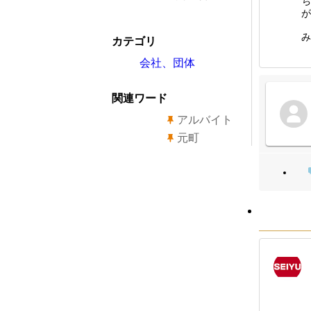
ち
が
み
カテゴリ
会社、団体
関連ワード
アルバイト
元町