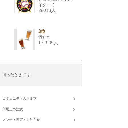
イターズ
28013人
3位
酒好き
171995人
困ったときには
コミュニティのヘルプ
利用上の注意
メンテ・障害のお知らせ