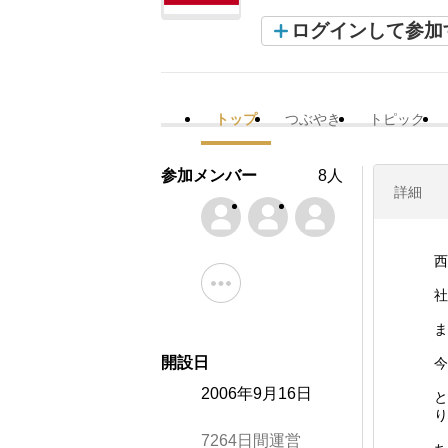
ログインして参加
トップ
つぶやき
トピック
参加メンバー
8人
詳細
西
社
ま
開設日
今
2006年9月16日
と
り
7264日間運営