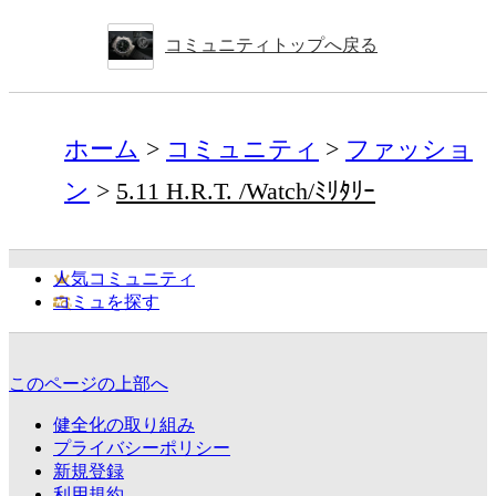
コミュニティトップへ戻る
ホーム
コミュニティ
ファッショ
ン
5.11 H.R.T. /Watch/ﾐﾘﾀﾘｰ
人気コミュニティ
コミュを探す
このページの上部へ
健全化の取り組み
プライバシーポリシー
新規登録
利用規約