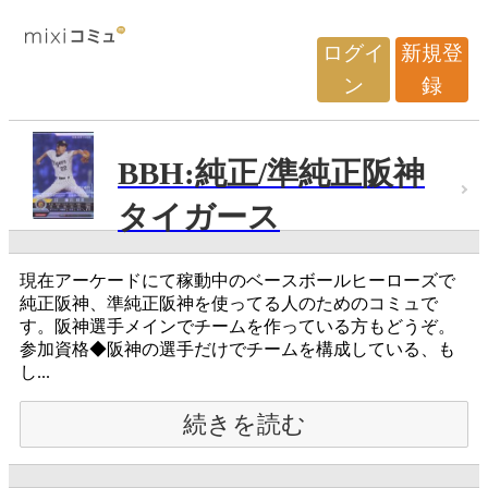
ログイ
新規登
ン
録
BBH:純正/準純正阪神
タイガース
現在アーケードにて稼動中のベースボールヒーローズで
純正阪神、準純正阪神を使ってる人のためのコミュで
す。阪神選手メインでチームを作っている方もどうぞ。
参加資格◆阪神の選手だけでチームを構成している、も
し...
続きを読む