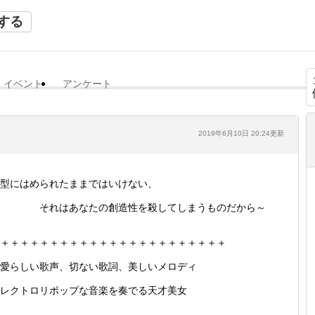
する
イベント
アンケート
2019年6月10日 20:24更新
型にはめられたままではいけない、
それはあなたの創造性を殺してしまうものだから～
＋＋＋＋＋＋＋＋＋＋＋＋＋＋＋＋＋＋＋＋＋＋＋
愛らしい歌声、切ない歌詞、美しいメロディ
レクトロリポップな音楽を奏でる天才美女