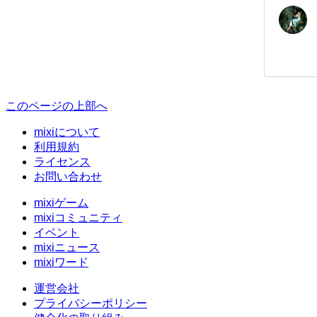
このページの上部へ
mixiについて
利用規約
ライセンス
お問い合わせ
mixiゲーム
mixiコミュニティ
イベント
mixiニュース
mixiワード
運営会社
プライバシーポリシー