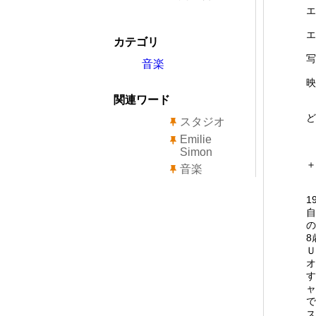
エ
エ
カテゴリ
写
音楽
映
関連ワード
ど
スタジオ
Emilie
Simon
＋
音楽
1
自
の
8
Ｕ
オ
す
ャ
で
ス