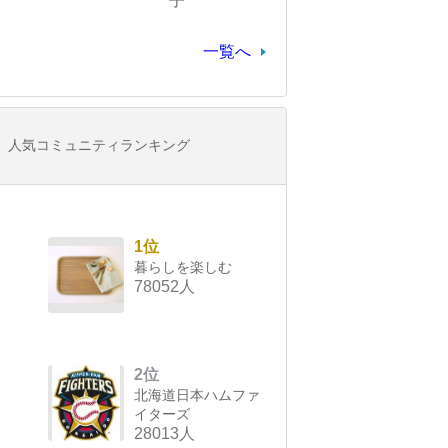
子
一覧へ
人気コミュニティランキング
1位
暮らしを楽しむ
78052人
2位
北海道日本ハムファ
イターズ
28013人