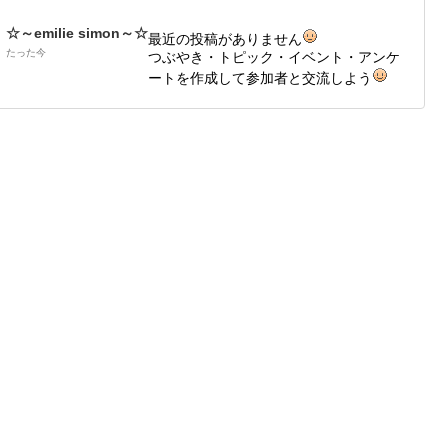
☆～emilie simon～☆
最近の投稿がありません
たった今
つぶやき・トピック・イベント・アンケ
ートを作成して参加者と交流しよう