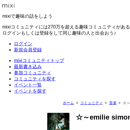
mixiで趣味の話をしよう
mixiコミュニティには270万を超える趣味コミュニティがあ
ログインもしくは登録をして同じ趣味の人と出会おう♪
ログイン
新規会員登録
mixiコミュニティトップ
最新書き込み
参加コミュニティ
コミュニティを探す
イベント一覧
イベントを探す
ホーム
コミュニティ
音楽
☆～e
☆～emilie sim