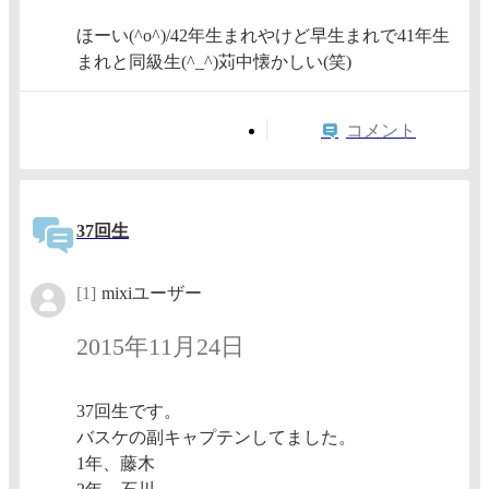
ほーい(^o^)/42年生まれやけど早生まれで41年生
まれと同級生(^_^)苅中懐かしい(笑)
コメント
37回生
[1]
mixiユーザー
2015年11月24日
37回生です。
バスケの副キャプテンしてました。
1年、藤木